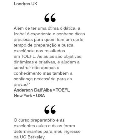
Londres UK
Além de ter uma ótima didática, a
Izabel é experiente e conhece dicas
preciosas para quem tem um curto
tempo de preparação e busca
excelência nos resultados
em TOEFL. As aulas são objetivas,
dinâmicas e criativas, e ajudam a
construir não apenas o
conhecimento mas também a
confiança necessária para as
provas!”
Anderson Dall”Alba • TOEFL
New York • USA
O curso preparatório e as
excelentes aulas e dicas foram
determinantes para meu ingresso
na UC Berkeley.