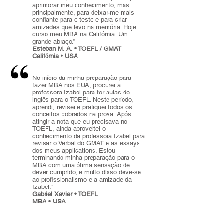
aprimorar meu conhecimento, mas
principalmente, para deixar-me mais
confiante para o teste e para criar
amizades que levo na memória. Hoje
curso meu MBA na Califórnia. Um
grande abraço.”
Esteban M. A. • TOEFL / GMAT
Califórnia • USA
No início da minha preparação para
fazer MBA nos EUA, procurei a
professora Izabel para ter aulas de
inglês para o TOEFL. Neste período,
aprendi, revisei e pratiquei todos os
conceitos cobrados na prova. Após
atingir a nota que eu precisava no
TOEFL, ainda aproveitei o
conhecimento da professora Izabel para
revisar o Verbal do GMAT e as essays
dos meus applications. Estou
terminando minha preparação para o
MBA com uma ótima sensação de
dever cumprido, e muito disso deve-se
ao profissionalismo e a amizade da
Izabel."
Gabriel Xavier • TOEFL
MBA • USA