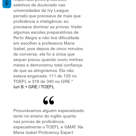
seletivos de doutorado nas
universidades da Ivy League,
percebi que precisava de mais que
proficiência e inteligência: eu
precisava dominar as provas. Visitei
algumas escolas preparatórias de
Porto Alegre e não tive dificuldade
em escolher a professora Maria
Izabel, pois depois de cinco minutos
de conversa, ela foi a única que
sequer piscou quando ouviu minhas
metas e demonstrou total confiança
de que as atingiríamos. Ela não
estava enganada: 111 de 120 no
TOEFL e 318 de 340 no GRE."
Iuri B. • GRE / TOEFL
Procurávamos alguém especializado
tanto no ensino do inglês quanto
nas provas de proficiência,
especialmente o TOEFL e GMAT. Na
Maria Izabel Proficiency Expert