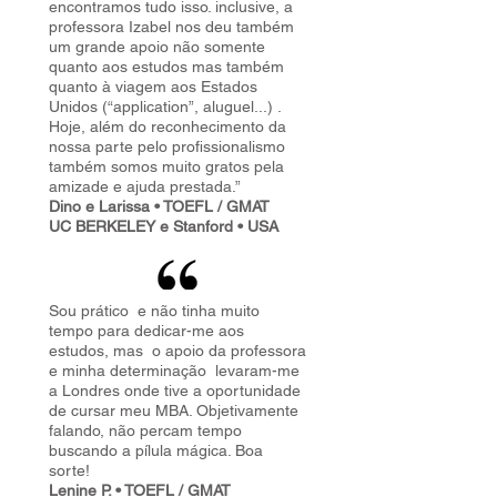
encontramos tudo isso. inclusive, a
professora Izabel nos deu também
um grande apoio não somente
quanto aos estudos mas também
quanto à viagem aos Estados
Unidos (“application”, aluguel...) .
Hoje, além do reconhecimento da
nossa parte pelo profissionalismo
também somos muito gratos pela
amizade e ajuda prestada.”
Dino e Larissa • TOEFL / GMAT
UC BERKELEY e Stanford • USA
Sou prático e não tinha muito
tempo para dedicar-me aos
estudos, mas o apoio da professora
e minha determinação levaram-me
a Londres onde tive a oportunidade
de cursar meu MBA. Objetivamente
falando, não percam tempo
buscando a pílula mágica. Boa
sorte!
Lenine P. • TOEFL / GMAT