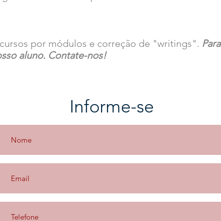
ursos por módulos e correção de "writings".
Para
osso aluno. Contate-nos!
Informe-se