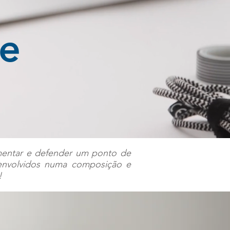
se
gumentar e defender um ponto de
s envolvidos numa composição e
!