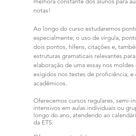
melhora constante dos alunos para a
notas!
Ao longo do curso estudaremos pont
especialmente, o uso de vírgula, ponto
dois pontos, hífens, citações e, tamb
estruturas gramaticai
s relevantes para
elaboração de uma essay nos moldes
exigidos nos testes de proficiência, e
acadêmicos.
Oferecemos cursos regulares, semi-in
intensivos em aulas individuais ou gr
longo do ano, atendendo ao calendár
da ETS.