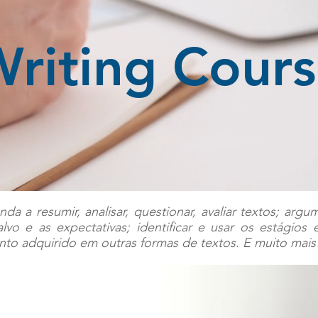
riting Cour
da a resumir, analisar, questionar, avaliar textos; ar
alvo e as expectativas; identificar e usar os estágio
ento adquirido em outras formas de textos. E muito mais