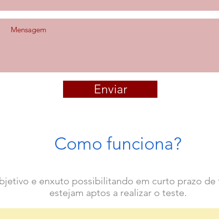
Enviar
Como
funciona?
jetivo e enxuto possibilitando em curto prazo d
estejam aptos a realizar o teste.