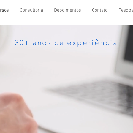
rsos
Consultoria
Depoimentos
Contato
Feedb
30+ anos de
experiência