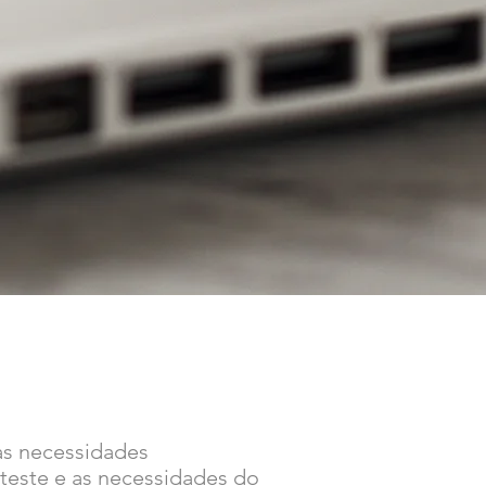
as necessidades
este e as necessidades do