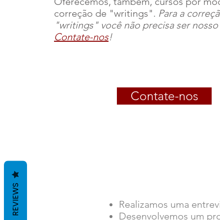
Oferecemos, também, cursos por mó
correção de "writings".
Para a correç
"writings" você não precisa ser nosso
Contate-nos
!
Contate-nos
REVIEWS
Realizamos uma entrev
Desenvolvemos um pro