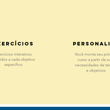
xercÍcios
PERSONAL
ercícios interativos
Você monta seu pró
gidos a cada objetivo
curso a partir de s
específico
necessidades de t
e objetivos