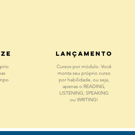
IZe
LANÇAMENTO
prio
Cursos por módulo. Você
uas
monta seu próprio curso
empo
por habilidade, ou seja,
apenas o READING,
LISTENING, SPEAKING
ou WRITING!