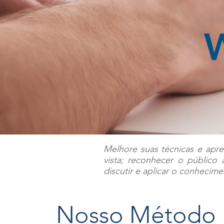
W
Melhore suas técnicas e apren
vista; reconhecer o público 
discutir e aplicar o conhecim
Nosso Método