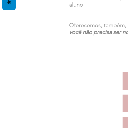
aluno
Oferecemos, também, c
você não precisa ser n