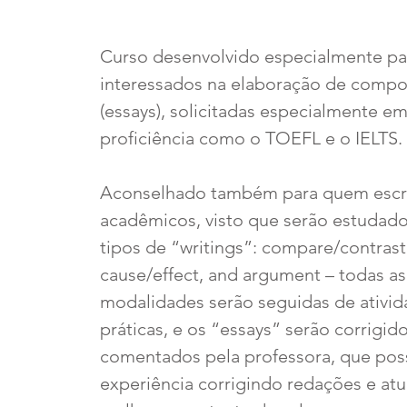
Curso desenvolvido especialmente pa
interessados na elaboração de compo
(essays), solicitadas especialmente em
proficiência como o TOEFL e o IELTS.
Aconselhado também para quem escre
acadêmicos, visto que serão estudado
tipos de “writings”: compare/contrast
cause/effect, and argument – todas as
modalidades serão seguidas de ativi
práticas, e os “essays” serão corrigid
comentados pela professora, que pos
experiência corrigindo redações e at