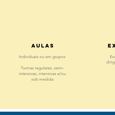
AULAS
E
Individuais ou em grupos
Ex
diri
Turmas regulares, semi-
intensivas, intensivas e/ou
sob medida