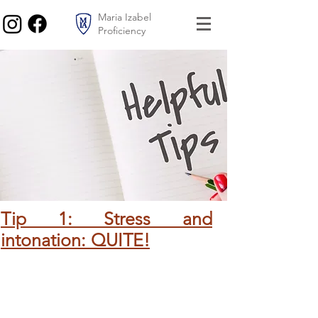
Maria Izabel
Proficiency
Tip 1: Stress and
intonation: QUITE!