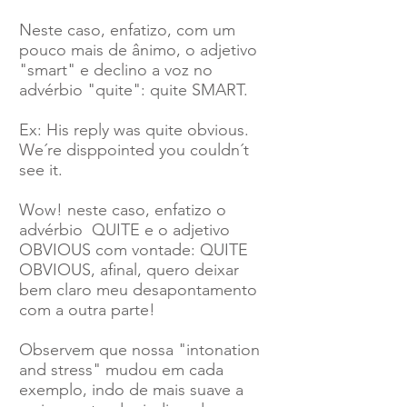
Neste caso, enfatizo, com um
pouco mais de ânimo, o adjetivo
"smart" e declino a voz no
advérbio "quite": quite SMART.
Ex: His reply was quite obvious.
We´re disppointed you couldn´t
see it.
Wow! neste caso, enfatizo o
advérbio QUITE e o adjetivo
OBVIOUS com vontade: QUITE
OBVIOUS, afinal, quero deixar
bem claro meu desapontamento
com a outra parte!
Observem que nossa "intonation
and stress" mudou em cada
exemplo, indo de mais suave a