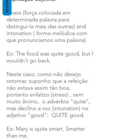
REVIEWS
Stress (força colocada em
determinada palavra para
distingui-la mais das outras) and
intonation ( forma melódica com
que pronunciamos uma palavra).
Ex: The food was quite good, but I
wouldn´t go back.
Neste caso, como não desejo
retornar, suponho que a refeição
não estava assim tão boa,
portanto enfatizo (stress) , sem
muito ânimo, o advérbio "quite",
mas declino a voz (intonation) no
adjetivo "good": QUITE good.
Ex: Mary is quite smart. Smarter
than me.