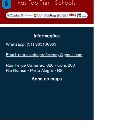
nas Top Tier - Schools
Informações
Whatsapp: (51) 983106969
Email: mariaizabelproficiency@gmail.com
Rua Felipe Camarão, 626 - Conj. 203
Rio Branco - Porto Alegre - RS
Ache no mapa