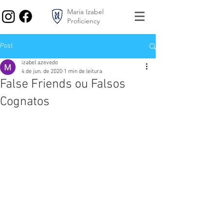
Maria Izabel
Proficiency
Post
izabel azevedo
4 de jun. de 2020
1 min de leitura
False Friends ou Falsos
Cognatos