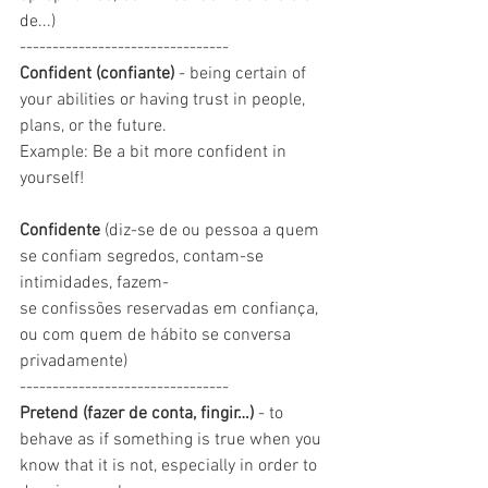
de...)
--------------------------------
Confident (confiante)
 - being certain of 
your abilities or having trust in people, 
plans, or the future.
Example: Be a bit more confident in 
yourself!
Confidente 
(diz-se de ou pessoa a quem 
se confiam segredos, contam-se 
intimidades, fazem-
se confissões reservadas em confiança, 
ou com quem de hábito se conversa 
privadamente)
--------------------------------
Pretend (fazer de conta, fingir…) 
- to 
behave as if something is true when you 
know that it is not, especially in order to 